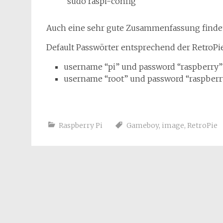
“sudo raspi-config”
Auch eine sehr gute Zusammenfassung findet
Default Passwörter entsprechend der RetroPie
username “pi” und password “raspberry”
username “root” und password “raspberr
Raspberry Pi
Gameboy
,
image
,
RetroPie