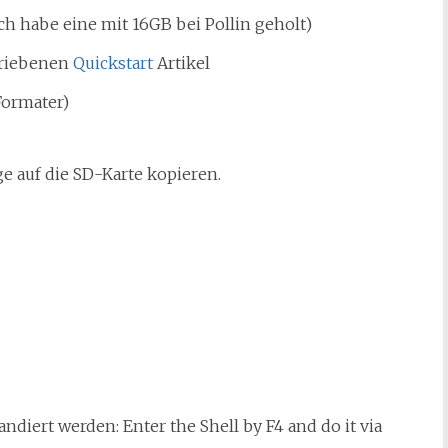
ch habe eine mit 16GB bei Pollin geholt)
hriebenen
Quickstart
Artikel
Formater)
e auf die SD-Karte kopieren.
diert werden: Enter the Shell by F4 and do it via