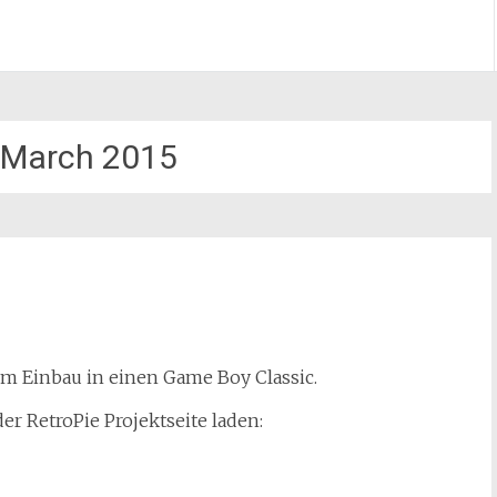
March 2015
zum Einbau in einen Game Boy Classic.
er RetroPie Projektseite laden: