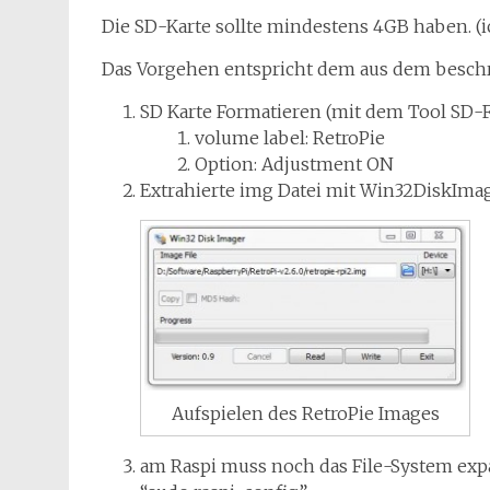
Die SD-Karte sollte mindestens 4GB haben. (i
Das Vorgehen entspricht dem aus dem besc
SD Karte Formatieren (mit dem Tool SD-
volume label: RetroPie
Option: Adjustment ON
Extrahierte img Datei mit Win32DiskImag
Aufspielen des RetroPie Images
am Raspi muss noch das File-System expan