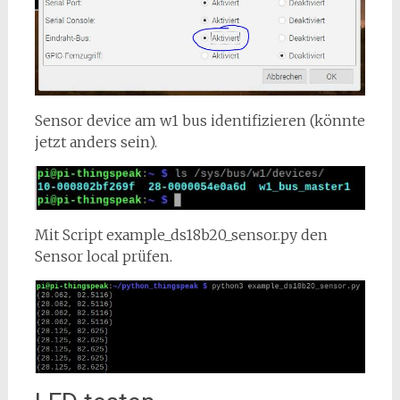
Sensor device am w1 bus identifizieren (könnte
jetzt anders sein).
Mit Script example_ds18b20_sensor.py den
Sensor local prüfen.