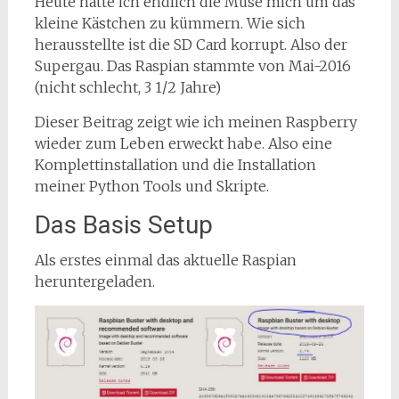
Heute hatte ich endlich die Muse mich um das
kleine Kästchen zu kümmern. Wie sich
herausstellte ist die SD Card korrupt. Also der
Supergau. Das Raspian stammte von Mai-2016
(nicht schlecht, 3 1/2 Jahre)
Dieser Beitrag zeigt wie ich meinen Raspberry
wieder zum Leben erweckt habe. Also eine
Komplettinstallation und die Installation
meiner Python Tools und Skripte.
Das Basis Setup
Als erstes einmal das aktuelle Raspian
heruntergeladen.