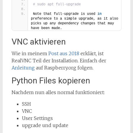
# sudo apt full-upgrade
Note that full-upgrade is used 
in
preference to a simple upgrade, as it also 
picks up any dependency changes that may 
have been made. 
VNC aktivieren
Wie in meinem
Post aus 2018
erklärt, ist
RealVNC Teil der Installation. Einfach der
Anleitung
auf Raspberry.org folgen.
Python Files kopieren
Nachdem nun alles normal funktioniert:
SSH
VNC
User Settings
upgrade und update