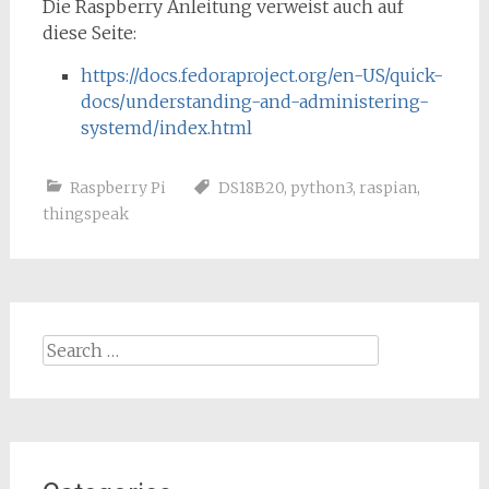
Die Raspberry Anleitung verweist auch auf
diese Seite:
https://docs.fedoraproject.org/en-US/quick-
docs/understanding-and-administering-
systemd/index.html
Raspberry Pi
DS18B20
,
python3
,
raspian
,
thingspeak
Search
for: