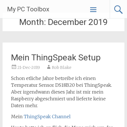
Skip
My PC Toolbox
to
content
Month:
December 2019
Mein ThingSpeak Setup
21-Dec-2019
Rob Blake
Schon etliche Jahre betreibe ich einen
Temperatur Sensor DS18B20 bei ThingSpeak.
Aber irgendwann dieses Jahr ist mir mein
Raspberry abgeschmiert und lieferte keine
Daten mehr.
Mein
ThingSpeak Channel