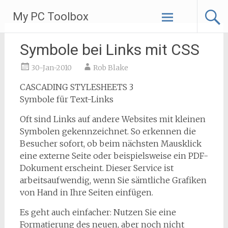
Skip
My PC Toolbox
to
content
Symbole bei Links mit CSS
30-Jan-2010
Rob Blake
CASCADING STYLESHEETS 3
Symbole für Text-Links
Oft sind Links auf andere Websites mit kleinen
Symbolen gekennzeichnet. So erkennen die
Besucher sofort, ob beim nächsten Mausklick
eine externe Seite oder beispielsweise ein PDF-
Dokument erscheint. Dieser Service ist
arbeitsaufwendig, wenn Sie sämtliche Grafiken
von Hand in Ihre Seiten einfügen.
Es geht auch einfacher: Nutzen Sie eine
Formatierung des neuen, aber noch nicht