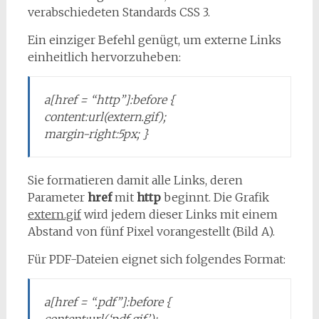
verabschiedeten Standards CSS 3.
Ein einziger Befehl genügt, um externe Links
einheitlich hervorzuheben:
a[href = “http”]:before {
content:url(extern.gif);
margin-right:5px; }
Sie formatieren damit alle Links, deren
Parameter
href
mit
http
beginnt. Die Grafik
extern.gif
wird jedem dieser Links mit einem
Abstand von fünf Pixel vorangestellt (Bild A).
Für PDF-Dateien eignet sich folgendes Format:
a[href = “.pdf”]:before {