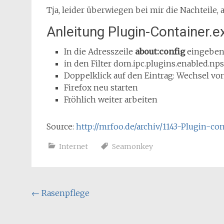
Tja, leider überwiegen bei mir die Nachteile, 
Anleitung Plugin-Container.e
In die Adresszeile
about:config
eingebe
in den Filter dom.ipc.plugins.enabled.np
Doppelklick auf den Eintrag: Wechsel von
Firefox neu starten
Fröhlich weiter arbeiten
Source:
http://mrfoo.de/archiv/1143-Plugin-co
Internet
Seamonkey
Post
←
Rasenpflege
navigation