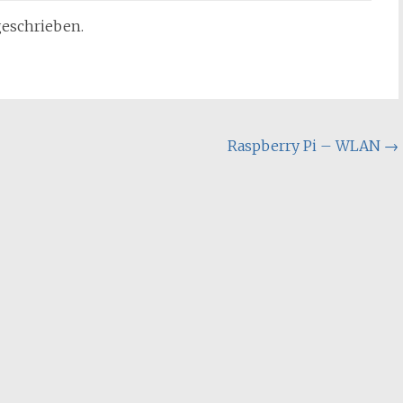
geschrieben.
Raspberry Pi – WLAN
→