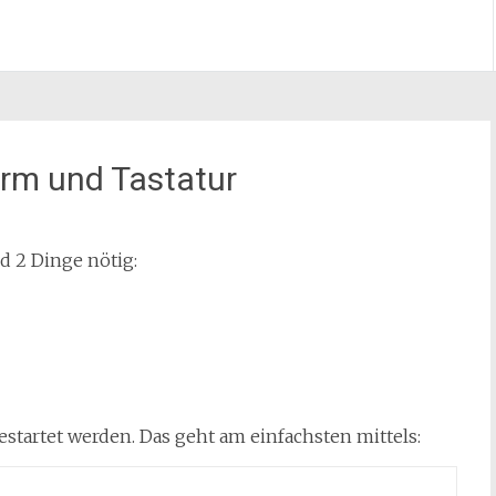
irm und Tastatur
d 2 Dinge nötig:
startet werden. Das geht am einfachsten mittels: