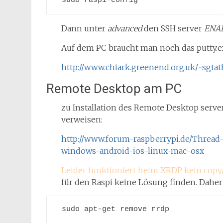
sudo raspi-config
Dann unter
advanced
den SSH server
ENA
Auf dem PC braucht man noch das putty.e
http://www.chiark.greenend.org.uk/~sgta
Remote Desktop am PC
zu Installation des Remote Desktop serve
verweisen:
http://www.forum-raspberrypi.de/Thread
windows-android-ios-linux-mac-osx
Leider funktioniert beim XRDP kein copy/
für den Raspi keine Lösung finden. Dahe
sudo apt-get remove rrdp