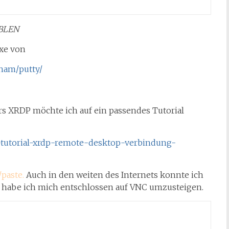
BLEN
xe von
tham/putty/
rs XRDP möchte ich auf ein passendes Tutorial
-tutorial-xrdp-remote-desktop-verbindung-
paste.
Auch in den weiten des Internets konnte ich
r habe ich mich entschlossen auf VNC umzusteigen.