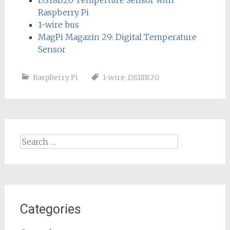
Raspberry Pi
1-wire bus
MagPi Magazin 29: Digital Temperature
Sensor
Raspberry Pi
1-wire
,
DS18B20
Search
for:
Categories