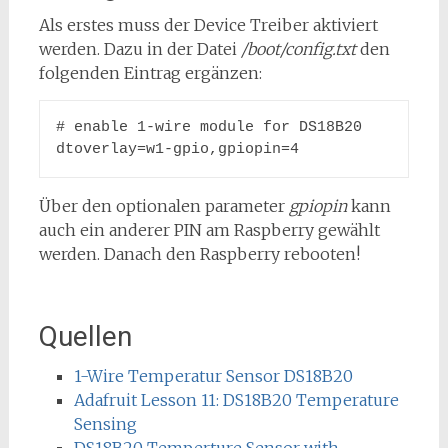
Als erstes muss der Device Treiber aktiviert
werden. Dazu in der Datei
/boot/config.txt
den
folgenden Eintrag ergänzen:
# enable 1-wire module for DS18B20

dtoverlay=w1-gpio,gpiopin=4
Über den optionalen parameter
gpiopin
kann
auch ein anderer PIN am Raspberry gewählt
werden. Danach den Raspberry rebooten!
Quellen
1-Wire Temperatur Sensor DS18B20
Adafruit Lesson 11: DS18B20 Temperature
Sensing
DS18B20 Temperture Sensor with