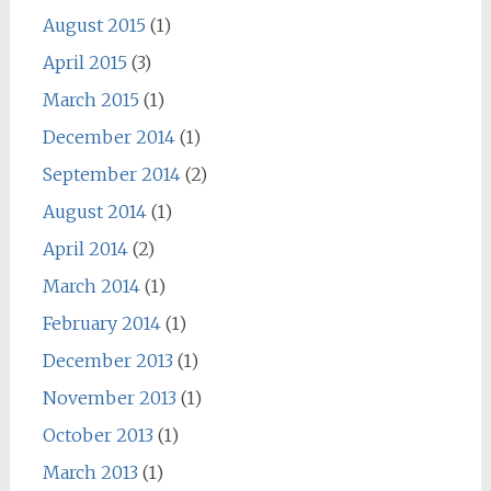
August 2015
(1)
April 2015
(3)
March 2015
(1)
December 2014
(1)
September 2014
(2)
August 2014
(1)
April 2014
(2)
March 2014
(1)
February 2014
(1)
December 2013
(1)
November 2013
(1)
October 2013
(1)
March 2013
(1)