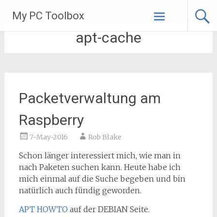
Skip
My PC Toolbox
to
content
apt-cache
Packetverwaltung am
Raspberry
7-May-2016
Rob Blake
Schon länger interessiert mich, wie man in
nach Paketen suchen kann. Heute habe ich
mich einmal auf die Suche begeben und bin
natürlich auch fündig geworden.
APT HOWTO
auf der DEBIAN Seite.