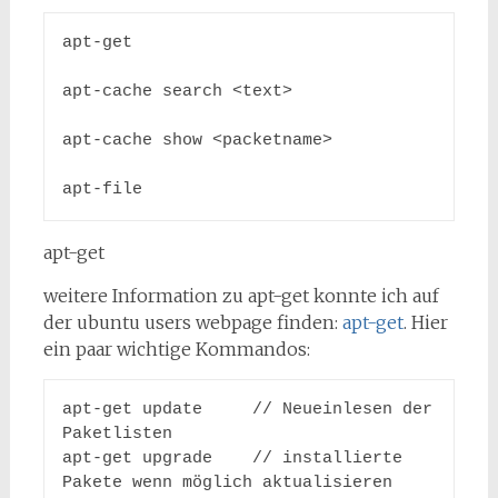
apt-get

apt-cache search <text>

apt-cache show <packetname>

apt-file
apt-get
weitere Information zu apt-get konnte ich auf
der ubuntu users webpage finden:
apt-get
. Hier
ein paar wichtige Kommandos:
apt-get update     // Neueinlesen der 
Paketlisten

apt-get upgrade    // installierte 
Pakete wenn möglich aktualisieren
