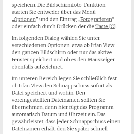
speichern. Die Bildschirmfoto-Funktion
starten Sie entweder über das Menü
„
Optionen
” und den Eintrag „
Fotografieren
”
oder einfach durch Drücken der die
Taste [C]
.
Im folgenden Dialog wählen Sie unter
verschiedenen Optionen, etwa ob Irfan View
den ganzen Bildschirm oder nur das aktive
Fenster speichert und ob es den Mauszeiger
ebenfalls aufzeichnet.
Im unteren Bereich legen Sie schließlich fest,
ob Irfan View den Schnappschuss sofort als
Datei speichert und wohin. Den
voreingestellten Dateinamen sollten Sie
übernehmen, denn hier fügt das Programm
automatisch Datum und Uhrzeit ein. Das
gewährleistet, dass jeder Schnappschuss einen
Dateinamen erhält, den Sie später schnell