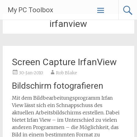
Skip
My PC Toolbox
to
content
irfanview
Screen Capture IrfanView
30-Jan-2010
Rob Blake
Bildschirm fotografieren
Mit dem Bildbearbeitungsprogramm Irfan
View lässt sich ein Schnappschuss des
aktuellen Arbeitsbildschirms erstellen. Dabei
bietet Irfan View – im Unterschied zu vielen
anderen Programmen – die Möglichkeit, das
Bild in einem bestimmten Format zu