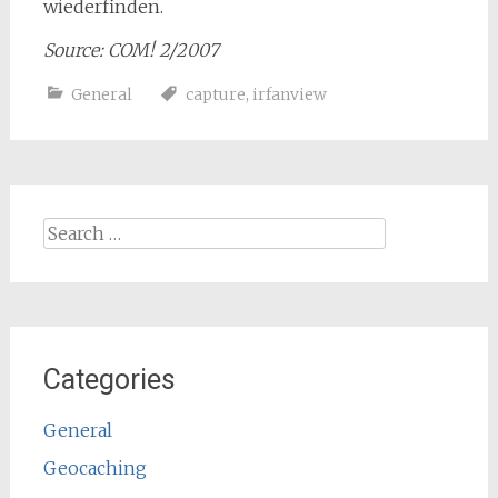
wiederfinden.
Source: COM! 2/2007
General
capture
,
irfanview
Search
for:
Categories
General
Geocaching