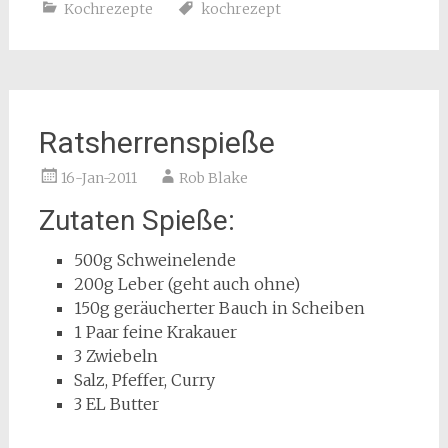
Kochrezepte
kochrezept
Ratsherrenspieße
16-Jan-2011
Rob Blake
Zutaten Spieße:
500g Schweinelende
200g Leber (geht auch ohne)
150g geräucherter Bauch in Scheiben
1 Paar feine Krakauer
3 Zwiebeln
Salz, Pfeffer, Curry
3 EL Butter